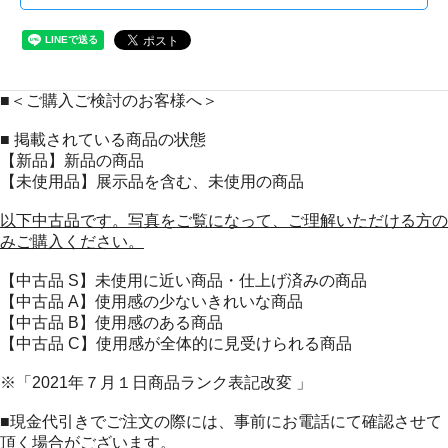
■＜ご購入ご検討のお客様へ＞
■ 掲載されている商品の状態
【新品】新品の商品
【未使用品】展示品を含む、未使用の商品
以下中古品です。写真をご覧になって、ご理解いただける方の
みご購入ください。
【中古品 S】未使用に近い商品・仕上げ済みの商品
【中古品 A】使用感の少ないきれいな商品
【中古品 B】使用感のある商品
【中古品 C】使用感が全体的に見受けられる商品
※「2021年７月１日商品ランク表記改変 」
■現金代引きでご注文の際には、事前にお電話にて確認させて
頂く場合がございます。