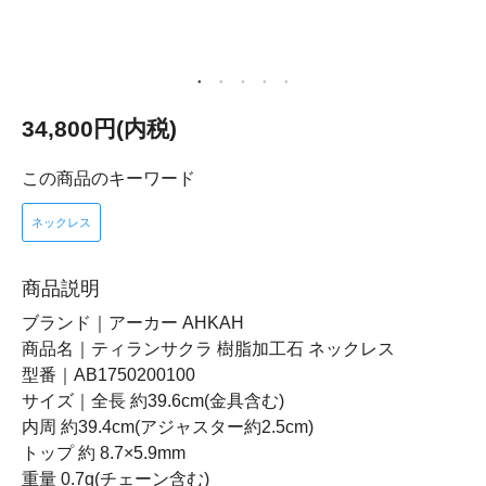
34,800円(内税)
この商品のキーワード
ネックレス
商品説明
ブランド｜アーカー AHKAH
商品名｜ティランサクラ 樹脂加工石 ネックレス
型番｜AB1750200100
サイズ｜全長 約39.6cm(金具含む)
内周 約39.4cm(アジャスター約2.5cm)
トップ 約 8.7×5.9mm
重量 0.7g(チェーン含む)