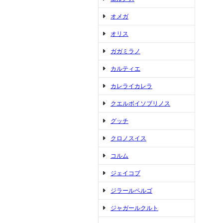
オメガ
オリス
ガガミラノ
カルティエ
カレライカレラ
クエルボイソブリノス
グッチ
クロノスイス
コルム
ジェイコブ
ジラールペルゴ
ジャガールクルト