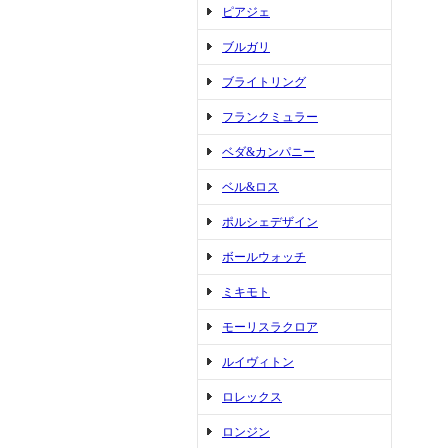
ピアジェ
ブルガリ
ブライトリング
フランクミュラー
ベダ&カンパニー
ベル&ロス
ポルシェデザイン
ボールウォッチ
ミキモト
モーリスラクロア
ルイヴィトン
ロレックス
ロンジン