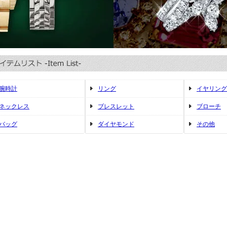
腕時計
リング
イヤリング
ネックレス
ブレスレット
ブローチ
バッグ
ダイヤモンド
その他