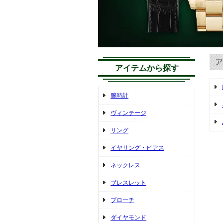
アイテムから探す
腕時計
ヴィンテージ
リング
イヤリング・ピアス
ネックレス
ブレスレット
ブローチ
ダイヤモンド