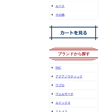
ルース
その他
ブランドから探す
IWC
アクアノウティック
ウブロ
ヴェルサーチ
エドックス
エルメス