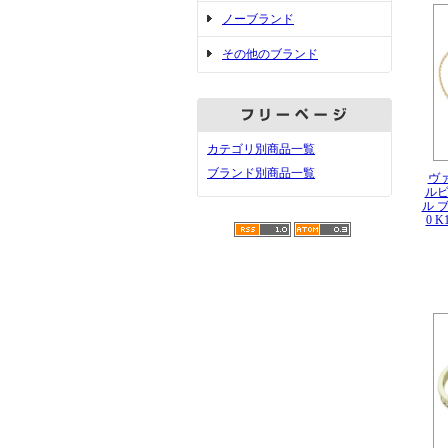
ノーブランド
その他のブランド
カテゴリ別商品一覧
ブランド別商品一覧
ヴ
ルビ
ル ブ
0 