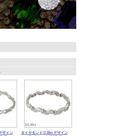
す。
 デザイン
ダイヤモンド/3.30ct デザイン