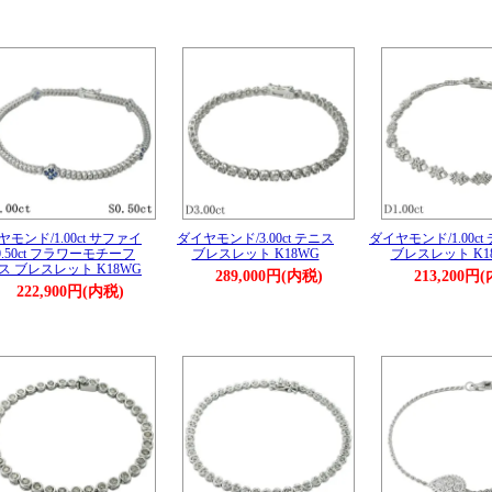
モンド/1.00ct サファイ
ダイヤモンド/3.00ct テニス
ダイヤモンド/1.00ct
0.50ct フラワーモチーフ
ブレスレット K18WG
ブレスレット K1
ス ブレスレット K18WG
289,000円(内税)
213,200円
222,900円(内税)