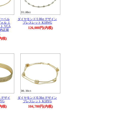
アーペル
ダイヤモンド/1.00ct デザイン
ォル ミ
ブレスレット K18WG
ト VCA
126,000円(内税)
 国内正規
付
(内税)
t デザイ
ダイヤモンド/0.30ct デザイン
8YG
ブレスレット K18YG
(内税)
104,700円(内税)