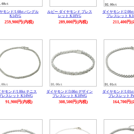
モンド/1.68ct バングル
ルビー ダイヤモンド ブレス
ダイヤモンド/2.00c
K14YG
レット K18YG
ブレスレット K1
259,900円(内税)
289,000円(内税)
211,400円
ヤモンド/1.00ct テニス
ダイヤモンド/3.00ct デザイン
ダイヤモンド/1.01c
ブレスレット K14WG
ブレスレット K18WG
ブレスレット Pt8
91,900円(内税)
308,500円(内税)
164,700円