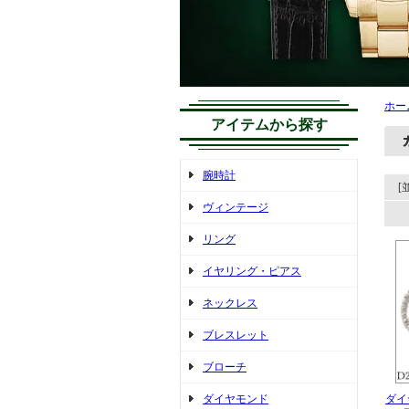
ホー
アイテムから探す
腕時計
[
ヴィンテージ
リング
イヤリング・ピアス
ネックレス
ブレスレット
ブローチ
ダイヤモンド
ダイヤ