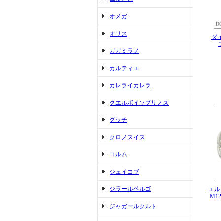
オメガ
オリス
ダイ
ガガミラノ
カルティエ
カレライカレラ
クエルボイソブリノス
グッチ
クロノスイス
コルム
ジェイコブ
ジラールペルゴ
エル
M1
ジャガールクルト