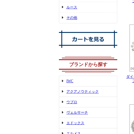
ルース
その他
ブランドから探す
ダイヤ
IWC
アクアノウティック
ウブロ
ヴェルサーチ
エドックス
エルメス