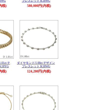
8WG
ブレスレット K18WG
(内税)
580,000円(内税)
01ct テ
ダイヤモンド/1.00ct デザイン
18YG
ブレスレット K18WG
(内税)
124,200円(内税)