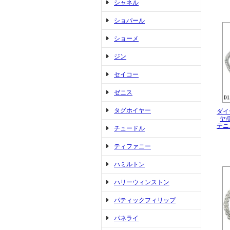
シャネル
ショパール
ショーメ
ジン
セイコー
ゼニス
タグホイヤー
ダイヤ
ヤ/
テニ
チュードル
ティファニー
ハミルトン
ハリーウィンストン
パティックフィリップ
パネライ