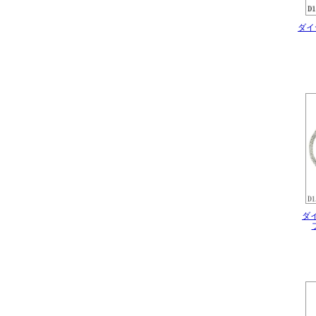
ダイヤ
ダイ