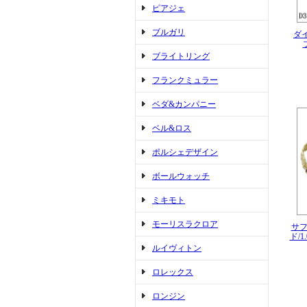
ピアジェ
ブルガリ
ダイ
ブライトリング
フランクミュラー
ベダ&カンパニー
ベル&ロス
ポルシェデザイン
ボールウォッチ
ミキモト
モーリスラクロア
サフ
ド/1
ルイヴィトン
ロレックス
ロンジン