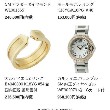
SM アフターダイヤモンド
モールモデル リング
W1001665
K18YG/K18PG ＃48
240,600円(内税)
163,000円(内税)
カルティエ C2 リング
カルティエ バロンブルー
B4040800 K18YG #54 箱
SM 純正ダイヤベゼル
国内正規 証明書付
WE902079 箱・Gカード付
236,500円(内税)
968,100円(内税)