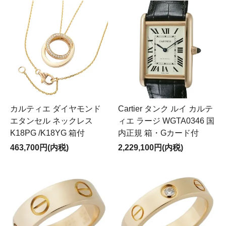
カルティエ ダイヤモンド
Cartier タンク ルイ カルテ
エタンセル ネックレス
ィエ ラージ WGTA0346 国
K18PG /K18YG 箱付
内正規 箱・Gカード付
463,700円(内税)
2,229,100円(内税)