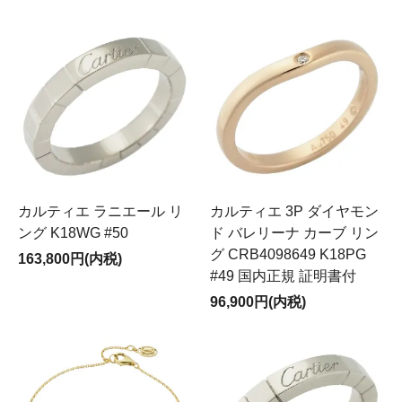
カルティエ ラニエール リ
カルティエ 3P ダイヤモン
ング K18WG #50
ド バレリーナ カーブ リン
グ CRB4098649 K18PG
163,800円(内税)
#49 国内正規 証明書付
96,900円(内税)