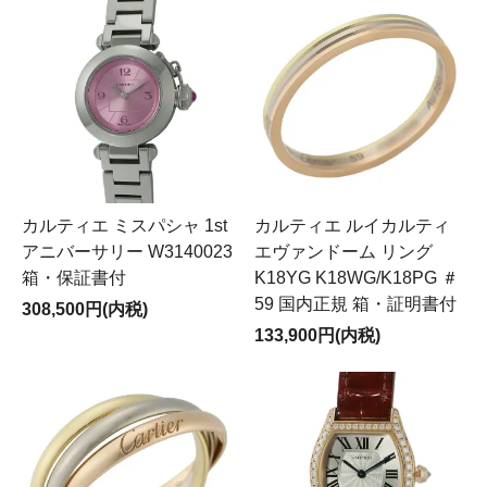
カルティエ ミスパシャ 1st
カルティエ ルイカルティ
アニバーサリー W3140023
エヴァンドーム リング
箱・保証書付
K18YG K18WG/K18PG ＃
59 国内正規 箱・証明書付
308,500円(内税)
133,900円(内税)