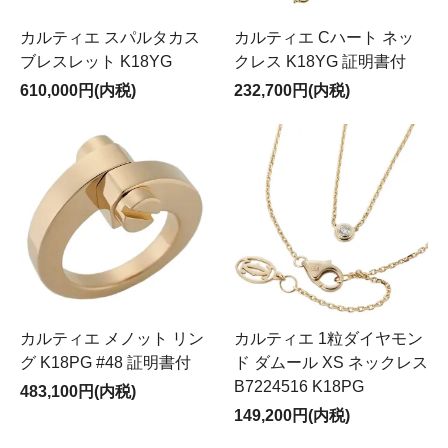
カルティエ スパルタカス
カルティエ Cハート ネッ
ブレスレット K18YG
クレス K18YG 証明書付
610,000円(内税)
232,700円(内税)
カルティエ メノット リン
カルティエ 1粒ダイヤモン
グ K18PG #48 証明書付
ド ダムール XS ネックレス
B7224516 K18PG
483,100円(内税)
149,200円(内税)