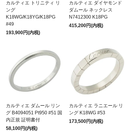
カルティエ トリニティ リ
カルティエ ダイヤモンド
ング
ダムール ネックレス
K18WG/K18YG/K18PG
N7412300 K18PG
#49
415,200円(内税)
193,900円(内税)
カルティエ ダムール リン
カルティエ ラニエール リ
グ B4094051 Pt950 #51 国
ング K18WG #53
内正規 証明書付
173,500円(内税)
58,100円(内税)