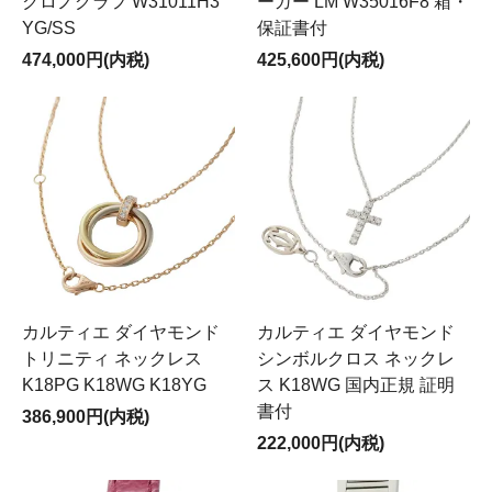
クロノグラフ W31011H3
ーガー LM W35016F8 箱・
YG/SS
保証書付
474,000円(内税)
425,600円(内税)
カルティエ ダイヤモンド
カルティエ ダイヤモンド
トリニティ ネックレス
シンボルクロス ネックレ
K18PG K18WG K18YG
ス K18WG 国内正規 証明
書付
386,900円(内税)
222,000円(内税)