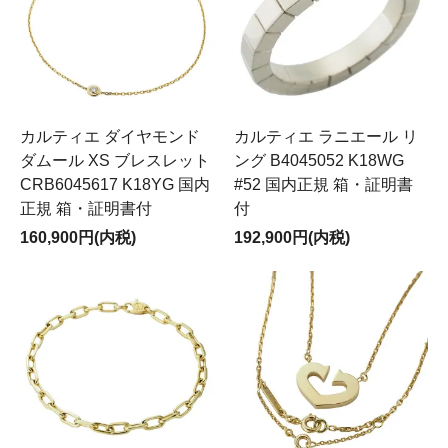
カルティエ ダイヤモンド
カルティエ ラニエール リ
ダムール XS ブレスレット
ング B4045052 K18WG
CRB6045617 K18YG 国内
#52 国内正規 箱・証明書
正規 箱・証明書付
付
160,900円(内税)
192,900円(内税)