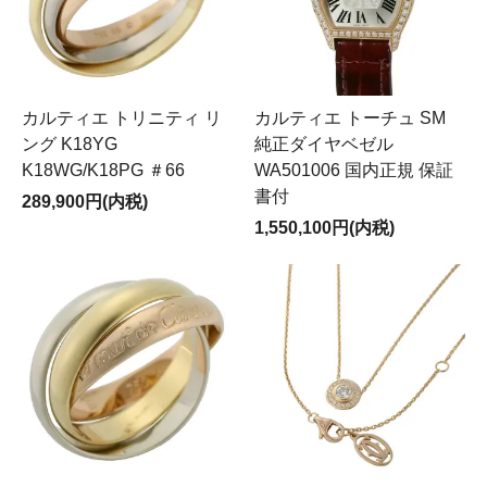
カルティエ トリニティ リ
カルティエ トーチュ SM
ング K18YG
純正ダイヤベゼル
K18WG/K18PG ＃66
WA501006 国内正規 保証
書付
289,900円(内税)
1,550,100円(内税)