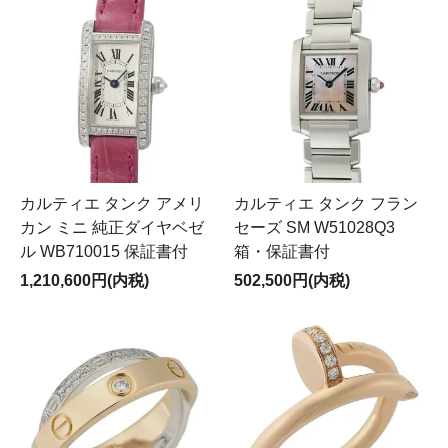
カルティエ タンク アメリ
カルティエ タンク フラン
カン ミニ 純正ダイヤベゼ
セーズ SM W51028Q3
ル WB710015 保証書付
箱・保証書付
1,210,600円(内税)
502,500円(内税)