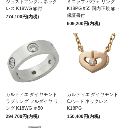
ジュストアンクル ネック
ミニラブ パヴェ リング
レス K18WG 箱付
K18PG #55 国内正規 箱・
保証書付
774,100円(内税)
609,200円(内税)
カルティエ ダイヤモンド
カルティエ ダイヤモンド
ラブリング フルダイヤ リ
Cハート ネックレス
ング K18WG ＃50
K18PG
294,700円(内税)
150,400円(内税)