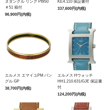
ヌダンクル リング Pt950
KE4.110 保証書付
＃51 箱付
337,600円(内税)
96,900円(内税)
エルメス エマイユPM バン
エルメス Hウォッチ
グル GP
HH1.210.631/GJE 保証書
付
38,700円(内税)
124,200円(内税)