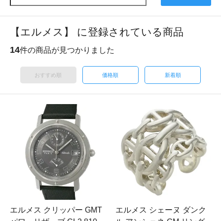
【エルメス】 に登録されている商品
14
件の商品が見つかりました
おすすめ順
価格順
新着順
エルメス クリッパー GMT
エルメス シェーヌ ダンク