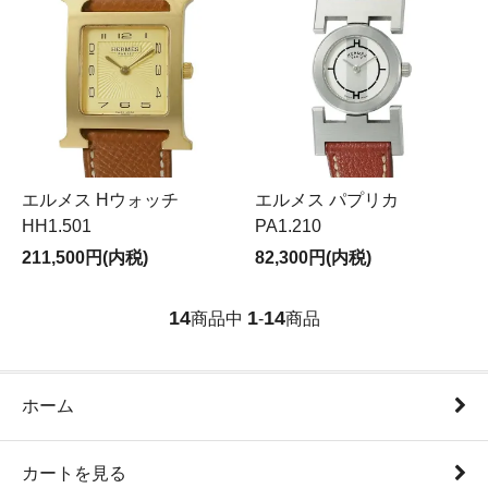
エルメス Hウォッチ
エルメス パプリカ
HH1.501
PA1.210
211,500円(内税)
82,300円(内税)
14
1
14
商品中
-
商品
ホーム
カートを見る