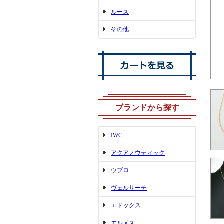
ルース
その他
ブランドから探す
IWC
アクアノウティック
ウブロ
ヴェルサーチ
エドックス
エルメス