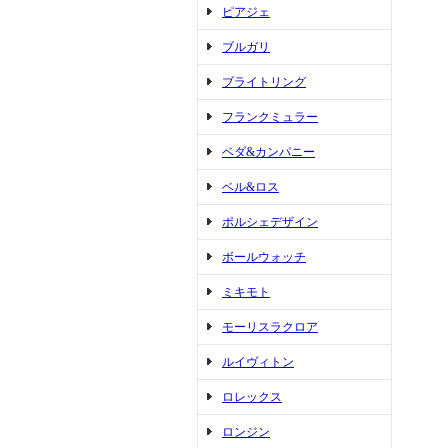
ピアジェ
ブルガリ
ブライトリング
フランクミュラー
ベダ&カンパニー
ベル&ロス
ポルシェデザイン
ボールウォッチ
ミキモト
モーリスラクロア
ルイヴィトン
ロレックス
ロンジン