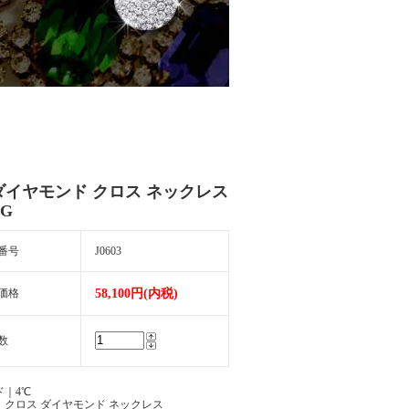
 ダイヤモンド クロス ネックレス
PG
番号
J0603
価格
58,100円(内税)
数
ド｜4℃
｜クロス ダイヤモンド ネックレス