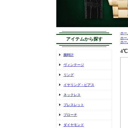
ホー
ホー
アイテムから探す
ホー
4
腕時計
ヴィンテージ
リング
イヤリング・ピアス
ネックレス
ブレスレット
ブローチ
ダイヤモンド