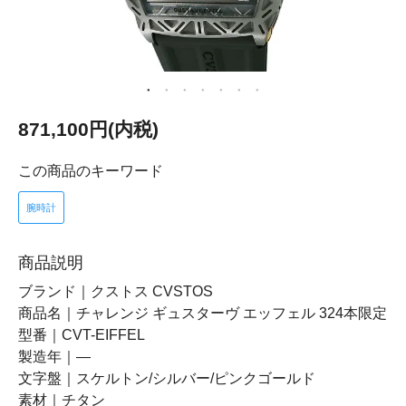
871,100円(内税)
この商品のキーワード
腕時計
商品説明
ブランド｜クストス CVSTOS
商品名｜チャレンジ ギュスターヴ エッフェル 324本限定
型番｜CVT-EIFFEL
製造年｜―
文字盤｜スケルトン/シルバー/ピンクゴールド
素材｜チタン