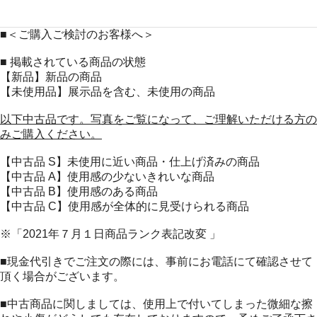
■＜ご購入ご検討のお客様へ＞
■ 掲載されている商品の状態
【新品】新品の商品
【未使用品】展示品を含む、未使用の商品
以下中古品です。写真をご覧になって、ご理解いただける方の
みご購入ください。
【中古品 S】未使用に近い商品・仕上げ済みの商品
【中古品 A】使用感の少ないきれいな商品
【中古品 B】使用感のある商品
【中古品 C】使用感が全体的に見受けられる商品
※「2021年７月１日商品ランク表記改変 」
■現金代引きでご注文の際には、事前にお電話にて確認させて
頂く場合がございます。
■中古商品に関しましては、使用上で付いてしまった微細な擦