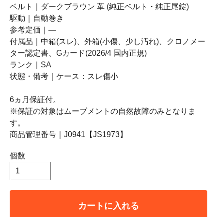
ベルト｜ダークブラウン 革 (純正ベルト・純正尾錠)
駆動｜自動巻き
参考定価｜―
付属品｜中箱(スレ)、外箱(小傷、少し汚れ)、クロノメー
ター認定書、Gカード(2026/4 国内正規)
ランク｜SA
状態・備考｜ケース：スレ傷小
6ヵ月保証付。
※保証の対象はムーブメントの自然故障のみとなりま
す。
商品管理番号｜J0941【JS1973】
個数
カートに入れる