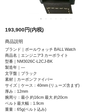
193,900円(内税)
商品説明
ブランド｜ボールウォッチ BALL Watch
商品名｜エンジニア3 カーボライト
型番｜NM3026C-L2CJ-BK
製造年｜―
文字盤｜ブラック
素材｜カーボンファイバー
サイズ｜ケース：40mm (リューズ含まず)
厚み：12mm
腕周り：最小 約16cm 最大 約20cm
ベルト最大幅：1.9cm
重量：65g(ベルト込み)