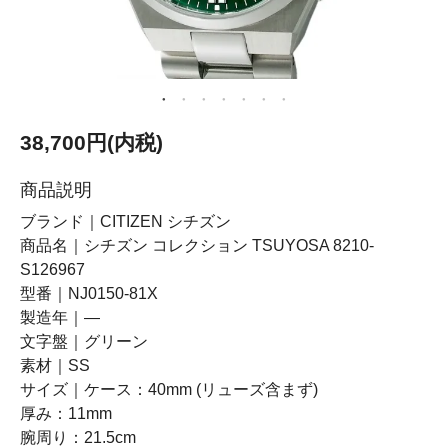
38,700円(内税)
商品説明
ブランド｜CITIZEN シチズン
商品名｜シチズン コレクション TSUYOSA 8210-
S126967
型番｜NJ0150-81X
製造年｜―
文字盤｜グリーン
素材｜SS
サイズ｜ケース：40mm (リューズ含まず)
厚み：11mm
腕周り：21.5cm