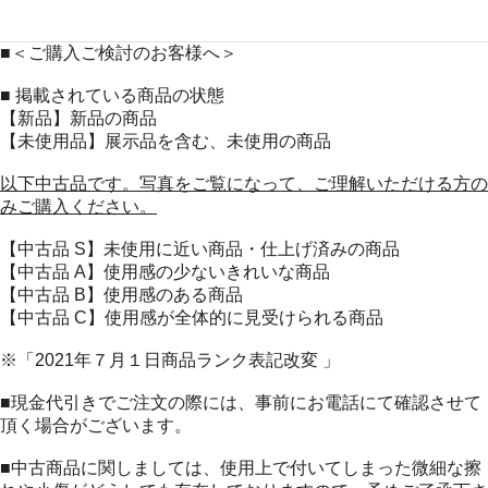
■＜ご購入ご検討のお客様へ＞
■ 掲載されている商品の状態
【新品】新品の商品
【未使用品】展示品を含む、未使用の商品
以下中古品です。写真をご覧になって、ご理解いただける方の
みご購入ください。
【中古品 S】未使用に近い商品・仕上げ済みの商品
【中古品 A】使用感の少ないきれいな商品
【中古品 B】使用感のある商品
【中古品 C】使用感が全体的に見受けられる商品
※「2021年７月１日商品ランク表記改変 」
■現金代引きでご注文の際には、事前にお電話にて確認させて
頂く場合がございます。
■中古商品に関しましては、使用上で付いてしまった微細な擦