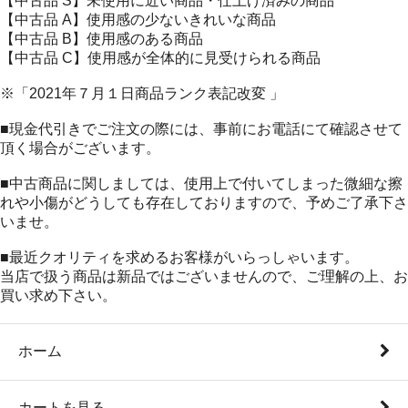
【中古品 S】未使用に近い商品・仕上げ済みの商品
【中古品 A】使用感の少ないきれいな商品
【中古品 B】使用感のある商品
【中古品 C】使用感が全体的に見受けられる商品
※「2021年７月１日商品ランク表記改変 」
■現金代引きでご注文の際には、事前にお電話にて確認させて
頂く場合がございます。
■中古商品に関しましては、使用上で付いてしまった微細な擦
れや小傷がどうしても存在しておりますので、予めご了承下さ
いませ。
■最近クオリティを求めるお客様がいらっしゃいます。
当店で扱う商品は新品ではございませんので、ご理解の上、お
買い求め下さい。
ホーム
カートを見る