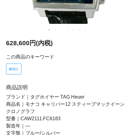
628,600円(内税)
この商品のキーワード
腕時計
商品説明
ブランド｜タグホイヤー TAG Heuer
商品名｜モナコ キャリバー12 スティーブマックイーン
クロノグラフ
型番｜CAW2111.FC6183
製造年｜―
文字盤｜ブルー/シルバー