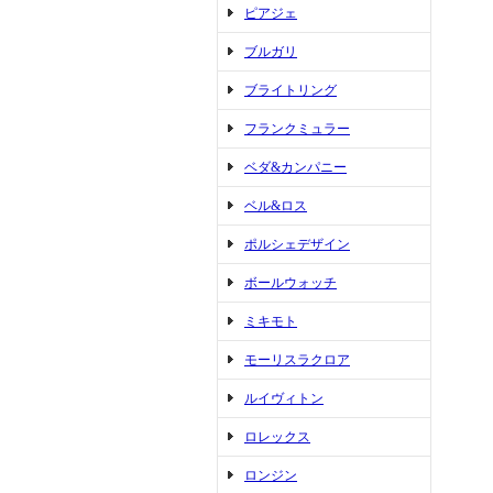
ピアジェ
ブルガリ
ブライトリング
フランクミュラー
ベダ&カンパニー
ベル&ロス
ポルシェデザイン
ボールウォッチ
ミキモト
モーリスラクロア
ルイヴィトン
ロレックス
ロンジン