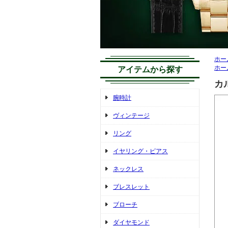
ホー
ホー
アイテムから探す
カ
腕時計
ヴィンテージ
リング
イヤリング・ピアス
ネックレス
ブレスレット
ブローチ
ダイヤモンド