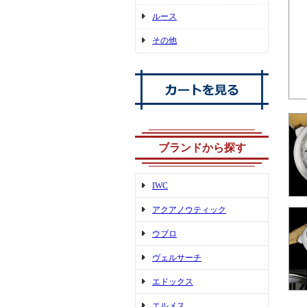
ルース
その他
ブランドから探す
IWC
アクアノウティック
ウブロ
ヴェルサーチ
エドックス
エルメス