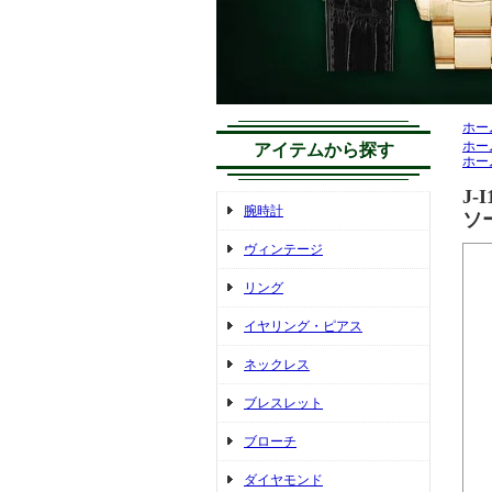
ホー
ホー
アイテムから探す
ホー
J-
腕時計
ソ
ヴィンテージ
リング
イヤリング・ピアス
ネックレス
ブレスレット
ブローチ
ダイヤモンド