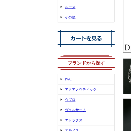
ルース
その他
ブランドから探す
IWC
アクアノウティック
ウブロ
ヴェルサーチ
エドックス
エルメス