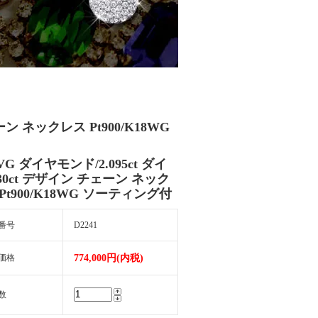
ェーン ネックレス Pt900/K18WG
1-VG ダイヤモンド/2.095ct ダイ
.30ct デザイン チェーン ネック
Pt900/K18WG ソーティング付
番号
D2241
価格
774,000円(内税)
数