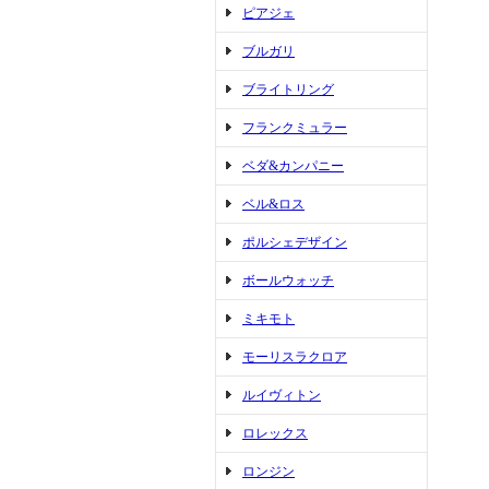
ピアジェ
ブルガリ
ブライトリング
フランクミュラー
ベダ&カンパニー
ベル&ロス
ポルシェデザイン
ボールウォッチ
ミキモト
モーリスラクロア
ルイヴィトン
ロレックス
ロンジン