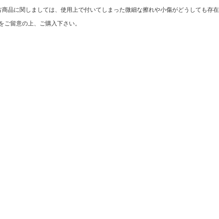
古商品に関しましては、使用上で付いてしまった微細な擦れや小傷がどうしても存
をご留意の上、ご購入下さい。