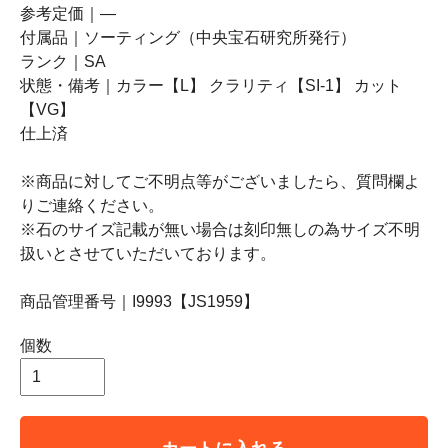
参考定価｜―
付属品｜ソーティング（中央宝石研究所発行）
ランク｜SA
状態・備考｜カラー【L】 クラリティ【SI-1】 カット
【VG】
仕上済
※商品に対してご不明点等がございましたら、質問欄よ
りご連絡ください。
※石のサイズ記載が無い場合は刻印無しの為サイズ不明
扱いとさせていただいております。
商品管理番号｜I9993【JS1959】
個数