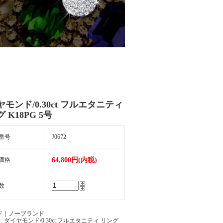
モンド/0.30ct フルエタニティ
 K18PG 5号
番号
J0672
価格
64,800円(内税)
数
ド｜ノーブランド
 ダイヤモンド/0.30ct フルエタニティ リング