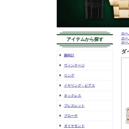
ホー
ホー
アイテムから探す
ホー
ダイ
腕時計
ヴィンテージ
リング
イヤリング・ピアス
ネックレス
ブレスレット
ブローチ
ダイヤモンド