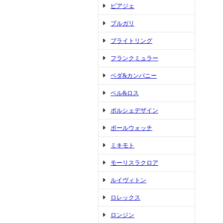
ピアジェ
ブルガリ
ブライトリング
フランクミュラー
ベダ&カンパニー
ベル&ロス
ポルシェデザイン
ボールウォッチ
ミキモト
モーリスラクロア
ルイヴィトン
ロレックス
ロンジン