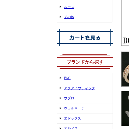
ルース
その他
ブランドから探す
IWC
アクアノウティック
ウブロ
ヴェルサーチ
エドックス
エルメス