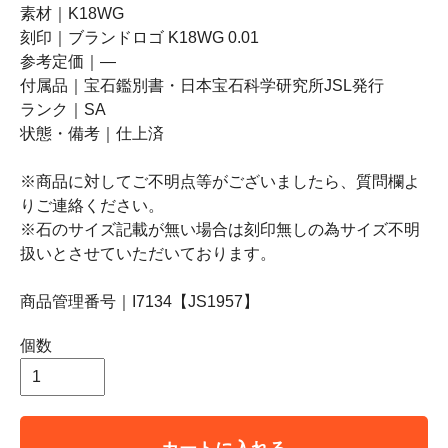
素材｜K18WG
刻印｜ブランドロゴ K18WG 0.01
参考定価｜―
付属品｜宝石鑑別書・日本宝石科学研究所JSL発行
ランク｜SA
状態・備考｜仕上済
※商品に対してご不明点等がございましたら、質問欄よ
りご連絡ください。
※石のサイズ記載が無い場合は刻印無しの為サイズ不明
扱いとさせていただいております。
商品管理番号｜I7134【JS1957】
個数