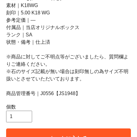
素材｜K18WG
刻印｜5.00 K18 WG
参考定価｜―
付属品｜当店オリジナルボックス
ランク｜SA
状態・備考｜仕上済
※商品に対してご不明点等がございましたら、質問欄よ
りご連絡ください。
※石のサイズ記載が無い場合は刻印無しの為サイズ不明
扱いとさせていただいております。
商品管理番号｜J0556【JS1948】
個数