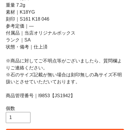
重量 7.2g
素材｜K18YG
刻印｜S161 K18 046
参考定価｜―
付属品｜当店オリジナルボックス
ランク｜SA
状態・備考｜仕上済
※商品に対してご不明点等がございましたら、質問欄よ
りご連絡ください。
※石のサイズ記載が無い場合は刻印無しの為サイズ不明
扱いとさせていただいております。
商品管理番号｜I9853【JS1942】
個数