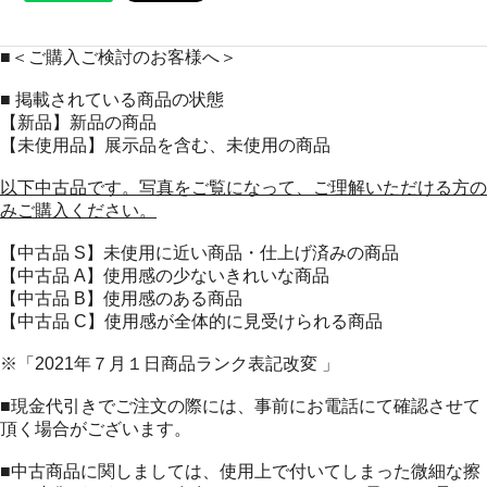
■＜ご購入ご検討のお客様へ＞
■ 掲載されている商品の状態
【新品】新品の商品
【未使用品】展示品を含む、未使用の商品
以下中古品です。写真をご覧になって、ご理解いただける方の
みご購入ください。
【中古品 S】未使用に近い商品・仕上げ済みの商品
【中古品 A】使用感の少ないきれいな商品
【中古品 B】使用感のある商品
【中古品 C】使用感が全体的に見受けられる商品
※「2021年７月１日商品ランク表記改変 」
■現金代引きでご注文の際には、事前にお電話にて確認させて
頂く場合がございます。
■中古商品に関しましては、使用上で付いてしまった微細な擦