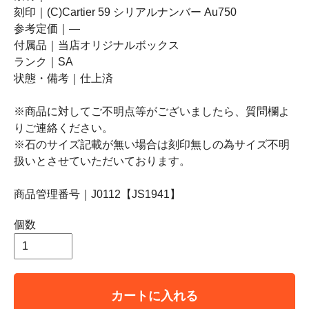
刻印｜(C)Cartier 59 シリアルナンバー Au750
参考定価｜―
付属品｜当店オリジナルボックス
ランク｜SA
状態・備考｜仕上済
※商品に対してご不明点等がございましたら、質問欄よ
りご連絡ください。
※石のサイズ記載が無い場合は刻印無しの為サイズ不明
扱いとさせていただいております。
商品管理番号｜J0112【JS1941】
個数
カートに入れる