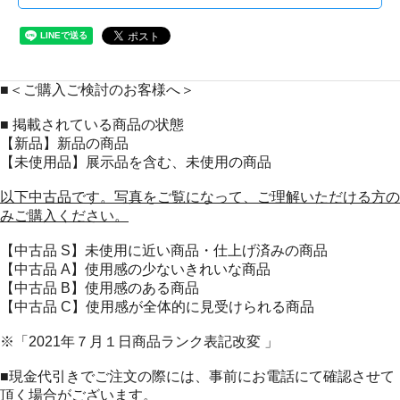
■＜ご購入ご検討のお客様へ＞
■ 掲載されている商品の状態
【新品】新品の商品
【未使用品】展示品を含む、未使用の商品
以下中古品です。写真をご覧になって、ご理解いただける方の
みご購入ください。
【中古品 S】未使用に近い商品・仕上げ済みの商品
【中古品 A】使用感の少ないきれいな商品
【中古品 B】使用感のある商品
【中古品 C】使用感が全体的に見受けられる商品
※「2021年７月１日商品ランク表記改変 」
■現金代引きでご注文の際には、事前にお電話にて確認させて
頂く場合がございます。