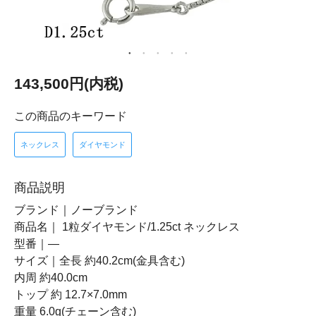
143,500円(内税)
この商品のキーワード
ネックレス
ダイヤモンド
商品説明
ブランド｜ノーブランド
商品名｜ 1粒ダイヤモンド/1.25ct ネックレス
型番｜―
サイズ｜全長 約40.2cm(金具含む)
内周 約40.0cm
トップ 約 12.7×7.0mm
重量 6.0g(チェーン含む)