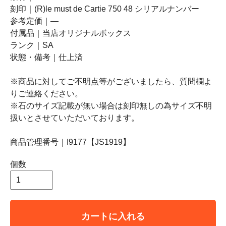
刻印｜(R)le must de Cartie 750 48 シリアルナンバー
参考定価｜―
付属品｜当店オリジナルボックス
ランク｜SA
状態・備考｜仕上済
※商品に対してご不明点等がございましたら、質問欄よ
りご連絡ください。
※石のサイズ記載が無い場合は刻印無しの為サイズ不明
扱いとさせていただいております。
商品管理番号｜I9177【JS1919】
個数
カートに入れる