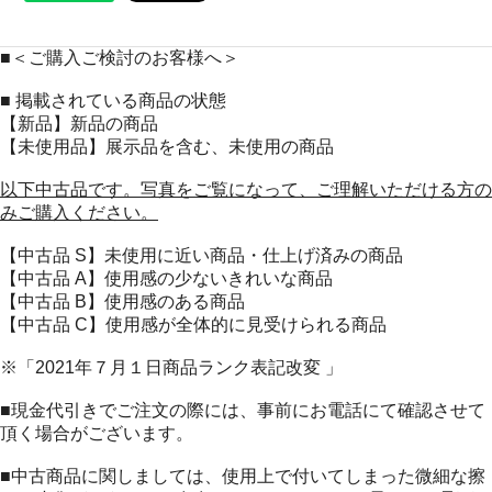
■＜ご購入ご検討のお客様へ＞
■ 掲載されている商品の状態
【新品】新品の商品
【未使用品】展示品を含む、未使用の商品
以下中古品です。写真をご覧になって、ご理解いただける方の
みご購入ください。
【中古品 S】未使用に近い商品・仕上げ済みの商品
【中古品 A】使用感の少ないきれいな商品
【中古品 B】使用感のある商品
【中古品 C】使用感が全体的に見受けられる商品
※「2021年７月１日商品ランク表記改変 」
■現金代引きでご注文の際には、事前にお電話にて確認させて
頂く場合がございます。
■中古商品に関しましては、使用上で付いてしまった微細な擦