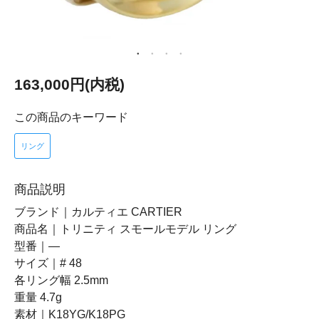
163,000円(内税)
この商品のキーワード
リング
商品説明
ブランド｜カルティエ CARTIER
商品名｜トリニティ スモールモデル リング
型番｜―
サイズ｜# 48
各リング幅 2.5mm
重量 4.7g
素材｜K18YG/K18PG