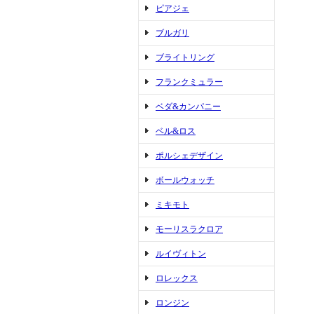
ピアジェ
ブルガリ
ブライトリング
フランクミュラー
ベダ&カンパニー
ベル&ロス
ポルシェデザイン
ボールウォッチ
ミキモト
モーリスラクロア
ルイヴィトン
ロレックス
ロンジン