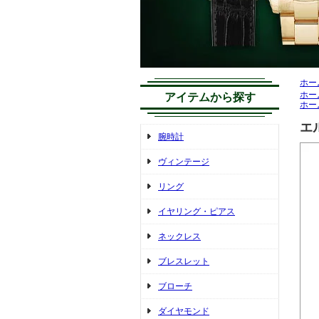
ホー
ホー
アイテムから探す
ホー
エル
腕時計
ヴィンテージ
リング
イヤリング・ピアス
ネックレス
ブレスレット
ブローチ
ダイヤモンド