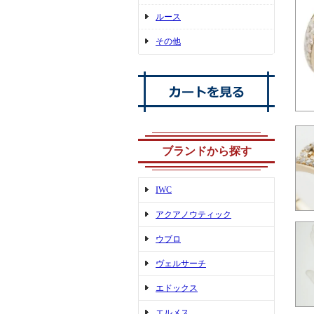
ルース
その他
ブランドから探す
IWC
アクアノウティック
ウブロ
ヴェルサーチ
エドックス
エルメス