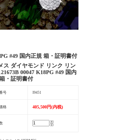
18PG #49 国内正規 箱・証明書付
メス ダイヤモンド リンク リン
21673B 00047 K18PG #49 国内
 箱・証明書付
番号
I9451
価格
405,500円(内税)
数