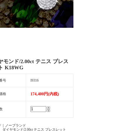
モンド/2.00ct テニス ブレス
 K18WG
番号
I9316
価格
174,400円(内税)
数
ド｜ノーブランド
 ダイヤモンド/2.00ct テニス ブレスレット