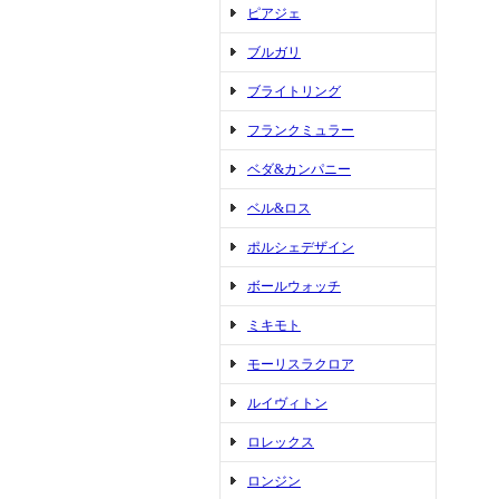
ピアジェ
ブルガリ
ブライトリング
フランクミュラー
ベダ&カンパニー
ベル&ロス
ポルシェデザイン
ボールウォッチ
ミキモト
モーリスラクロア
ルイヴィトン
ロレックス
ロンジン