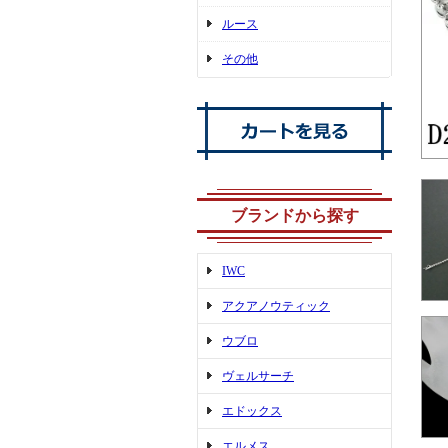
ルース
その他
ブランドから探す
IWC
アクアノウティック
ウブロ
ヴェルサーチ
エドックス
エルメス