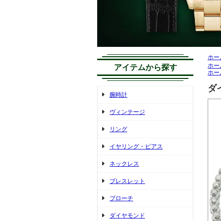
ホー
ホー
アイテムから探す
ホー
ダイ
腕時計
ヴィンテージ
リング
イヤリング・ピアス
ネックレス
ブレスレット
ブローチ
ダイヤモンド