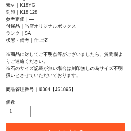
素材｜K18YG
刻印｜K18 128
参考定価｜―
付属品｜当店オリジナルボックス
ランク｜SA
状態・備考｜仕上済
※商品に対してご不明点等がございましたら、質問欄よ
りご連絡ください。
※石のサイズ記載が無い場合は刻印無しの為サイズ不明
扱いとさせていただいております。
商品管理番号｜I8384【JS1895】
個数