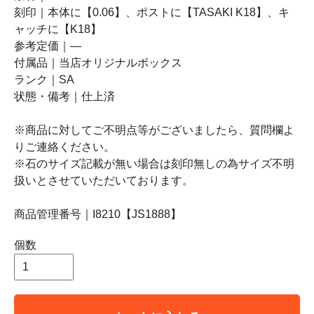
刻印｜本体に【0.06】、ポストに【TASAKI K18】、キ
ャッチに【K18】
参考定価｜―
付属品｜当店オリジナルボックス
ランク｜SA
状態・備考｜仕上済
※商品に対してご不明点等がございましたら、質問欄よ
りご連絡ください。
※石のサイズ記載が無い場合は刻印無しの為サイズ不明
扱いとさせていただいております。
商品管理番号｜I8210【JS1888】
個数