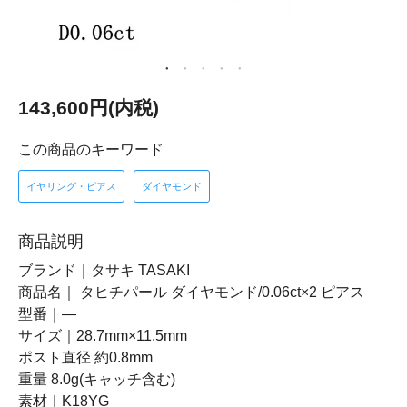
143,600円(内税)
この商品のキーワード
イヤリング・ピアス
ダイヤモンド
商品説明
ブランド｜タサキ TASAKI
商品名｜ タヒチパール ダイヤモンド/0.06ct×2 ピアス
型番｜―
サイズ｜28.7mm×11.5mm
ポスト直径 約0.8mm
重量 8.0g(キャッチ含む)
素材｜K18YG