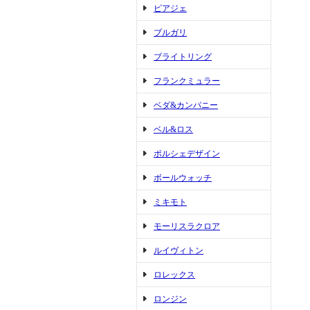
ピアジェ
ブルガリ
ブライトリング
フランクミュラー
ベダ&カンパニー
ベル&ロス
ポルシェデザイン
ボールウォッチ
ミキモト
モーリスラクロア
ルイヴィトン
ロレックス
ロンジン