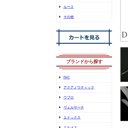
ルース
その他
ブランドから探す
IWC
アクアノウティック
ウブロ
ヴェルサーチ
エドックス
エルメス