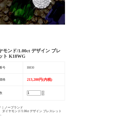
モンド/1.00ct デザイン ブレ
ト K18WG
番号
I8830
価格
213,200円(内税)
数
ド｜ノーブランド
 ダイヤモンド/1.00ct デザイン ブレスレット
―