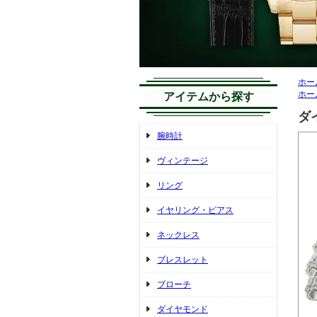
ホー
ホー
アイテムから探す
ダイ
腕時計
ヴィンテージ
リング
イヤリング・ピアス
ネックレス
ブレスレット
ブローチ
ダイヤモンド