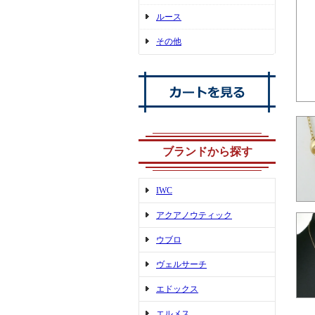
ルース
その他
ブランドから探す
IWC
アクアノウティック
ウブロ
ヴェルサーチ
エドックス
エルメス