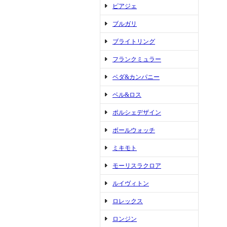
ピアジェ
ブルガリ
ブライトリング
フランクミュラー
ベダ&カンパニー
ベル&ロス
ポルシェデザイン
ボールウォッチ
ミキモト
モーリスラクロア
ルイヴィトン
ロレックス
ロンジン