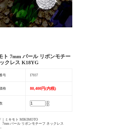
モト 7mm パール リボンモチー
ックレス K18YG
番号
I7937
価格
80,400円(内税)
数
｜ミキモト MIKIMOTO
 7mm パール リボンモチーフ ネックレス
―