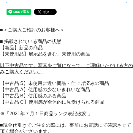
■＜ご購入ご検討のお客様へ＞
■ 掲載されている商品の状態
【新品】新品の商品
【未使用品】展示品を含む、未使用の商品
以下中古品です。写真をご覧になって、ご理解いただける方の
みご購入ください。
【中古品 S】未使用に近い商品・仕上げ済みの商品
【中古品 A】使用感の少ないきれいな商品
【中古品 B】使用感のある商品
【中古品 C】使用感が全体的に見受けられる商品
※「2021年７月１日商品ランク表記改変 」
■現金代引きでご注文の際には、事前にお電話にて確認させて
頂く場合がございます。