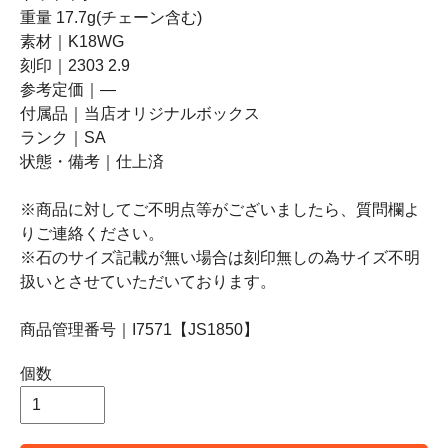
重量 17.7g(チェーン含む)
素材｜K18WG
刻印｜2303 2.9
参考定価｜―
付属品｜当店オリジナルボックス
ランク｜SA
状態・備考｜仕上済
※商品に対してご不明点等がございましたら、質問欄よ
りご連絡ください。
※石のサイズ記載が無い場合は刻印無しの為サイズ不明
扱いとさせていただいております。
商品管理番号｜I7571【JS1850】
個数