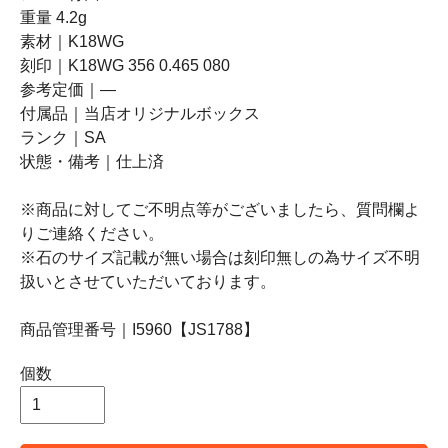
重量 4.2g
素材｜K18WG
刻印｜K18WG 356 0.465 080
参考定価｜―
付属品｜当店オリジナルボックス
ランク｜SA
状態・備考｜仕上済
※商品に対してご不明点等がございましたら、質問欄よ
りご連絡ください。
※石のサイズ記載が無い場合は刻印無しの為サイズ不明
扱いとさせていただいております。
商品管理番号｜I5960【JS1788】
個数