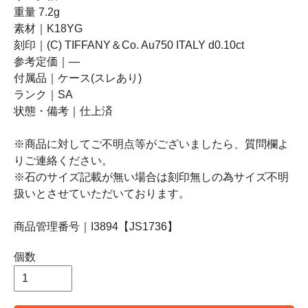
重量 7.2g
素材｜K18YG
刻印｜(C) TIFFANY＆Co. Au750 ITALY d0.10ct
参考定価｜―
付属品｜ケース(スレあり)
ランク｜SA
状態・備考｜仕上済
※商品に対してご不明点等がございましたら、質問欄よ
りご連絡ください。
※石のサイズ記載が無い場合は刻印無しの為サイズ不明
扱いとさせていただいております。
商品管理番号｜I3894【JS1736】
個数