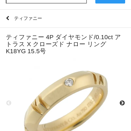
ティファニー
ティファニー 4P ダイヤモンド/0.10ct ア
トラス X クローズド ナロー リング
K18YG 15.5号