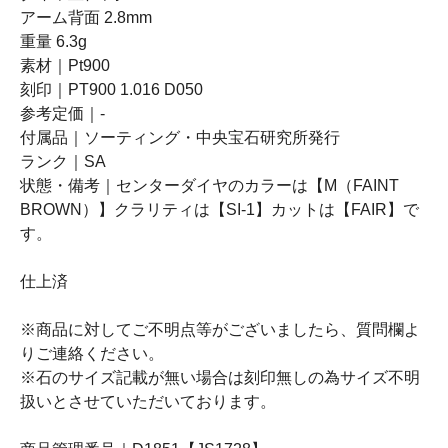
アーム背面 2.8mm
重量 6.3g
素材｜Pt900
刻印｜PT900 1.016 D050
参考定価｜-
付属品｜ソーティング・中央宝石研究所発行
ランク｜SA
状態・備考｜センターダイヤのカラーは【M（FAINT
BROWN）】クラリティは【SI-1】カットは【FAIR】で
す。
仕上済
※商品に対してご不明点等がございましたら、質問欄よ
りご連絡ください。
※石のサイズ記載が無い場合は刻印無しの為サイズ不明
扱いとさせていただいております。