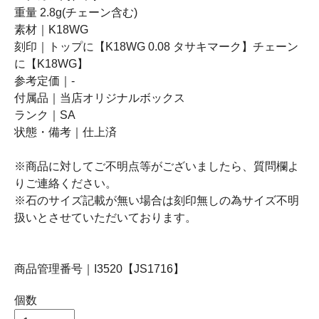
重量 2.8g(チェーン含む)
素材｜K18WG
刻印｜トップに【K18WG 0.08 タサキマーク】チェーン
に【K18WG】
参考定価｜-
付属品｜当店オリジナルボックス
ランク｜SA
状態・備考｜仕上済
※商品に対してご不明点等がございましたら、質問欄よ
りご連絡ください。
※石のサイズ記載が無い場合は刻印無しの為サイズ不明
扱いとさせていただいております。
商品管理番号｜I3520【JS1716】
個数