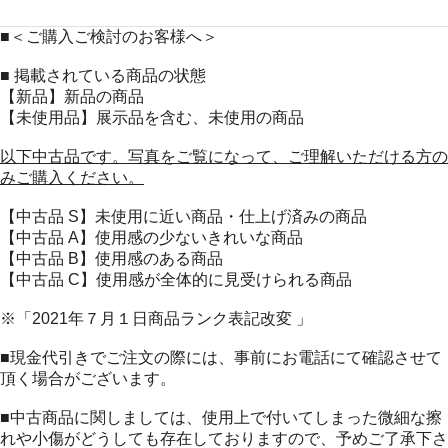
■＜ご購入ご検討のお客様へ＞
■ 掲載されている商品の状態
【新品】新品の商品
【未使用品】展示品を含む、未使用の商品
以下中古品です。写真をご覧になって、ご理解いただける方の
みご購入ください。
【中古品 S】未使用に近い商品・仕上げ済みの商品
【中古品 A】使用感の少ないきれいな商品
【中古品 B】使用感のある商品
【中古品 C】使用感が全体的に見受けられる商品
※「2021年７月１日商品ランク表記改変 」
■現金代引きでご注文の際には、事前にお電話にて確認させて
頂く場合がございます。
■中古商品に関しましては、使用上で付いてしまった微細な擦
れや小傷がどうしても存在しておりますので、予めご了承下さ