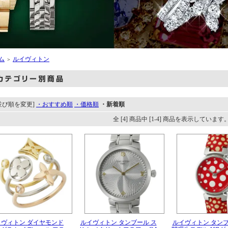
ム
ルイヴィトン
＞
並び順を変更]
・おすすめ順
・価格順
・新着順
全 [4] 商品中 [1-4] 商品を表示しています
イヴィトン ダイヤモンド
ルイヴィトン タンブール ス
ルイヴィトン タンブ