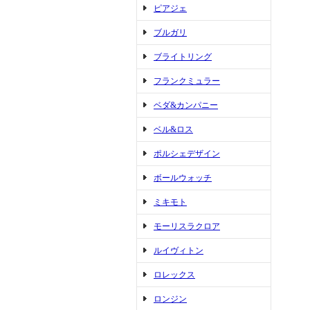
ピアジェ
ブルガリ
ブライトリング
フランクミュラー
ベダ&カンパニー
ベル&ロス
ポルシェデザイン
ボールウォッチ
ミキモト
モーリスラクロア
ルイヴィトン
ロレックス
ロンジン