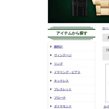
ホー
アイテムから探す
腕時計
[
ヴィンテージ
リング
イヤリング・ピアス
ネックレス
ブレスレット
ブローチ
ダイヤモンド
ル