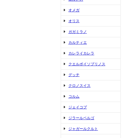
オメガ
オリス
ガガミラノ
カルティエ
カレライカレラ
クエルボイソブリノス
グッチ
クロノスイス
コルム
ジェイコブ
ジラールペルゴ
ジャガールクルト