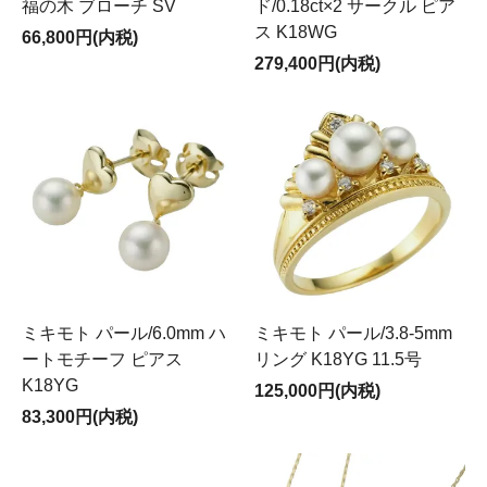
福の木 ブローチ SV
ド/0.18ct×2 サークル ピア
ス K18WG
66,800円(内税)
279,400円(内税)
ミキモト パール/6.0mm ハ
ミキモト パール/3.8-5mm
ートモチーフ ピアス
リング K18YG 11.5号
K18YG
125,000円(内税)
83,300円(内税)