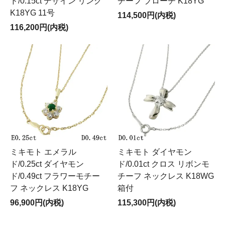
ド/0.15ct デザイン リング
チーフ ブローチ K18YG
K18YG 11号
114,500円(内税)
116,200円(内税)
ミキモト エメラル
ミキモト ダイヤモン
ド/0.25ct ダイヤモン
ド/0.01ct クロス リボンモ
ド/0.49ct フラワーモチー
チーフ ネックレス K18WG
フ ネックレス K18YG
箱付
96,900円(内税)
115,300円(内税)