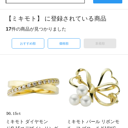
【ミキモト】 に登録されている商品
17
件の商品が見つかりました
おすすめ順
価格順
新着順
ミキモト ダイヤモン
ミキモト パール リボンモ