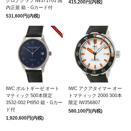
クロノグラフ IW371701 国
415,200円(内税)
内正規 箱・Gカード付
531,600円(内税)
IWC ポルトギーゼ オート
IWC アクアタイマー オー
マティック 500本限定
トマティック 2000 300本
3532-002 Pt950 箱・Gカー
限定 IW356807
ド付
580,100円(内税)
1,920,600円(内税)