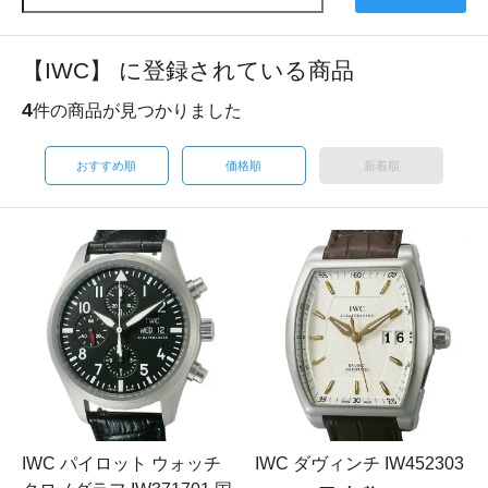
【IWC】 に登録されている商品
4
件の商品が見つかりました
おすすめ順
価格順
新着順
IWC パイロット ウォッチ
IWC ダヴィンチ IW452303